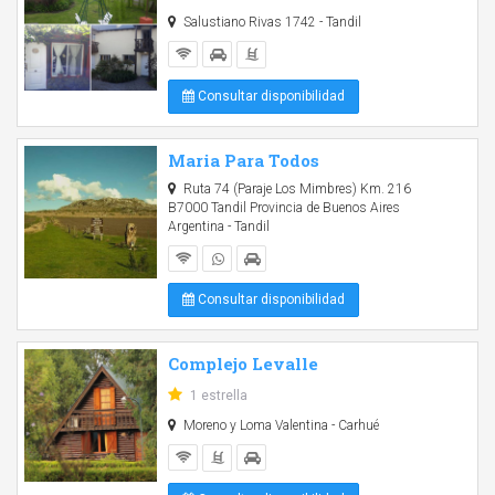
Salustiano Rivas 1742 - Tandil
Consultar disponibilidad
Maria Para Todos
Ruta 74 (Paraje Los Mimbres) Km. 216
B7000 Tandil Provincia de Buenos Aires
Argentina - Tandil
Consultar disponibilidad
Complejo Levalle
1 estrella
Moreno y Loma Valentina - Carhué