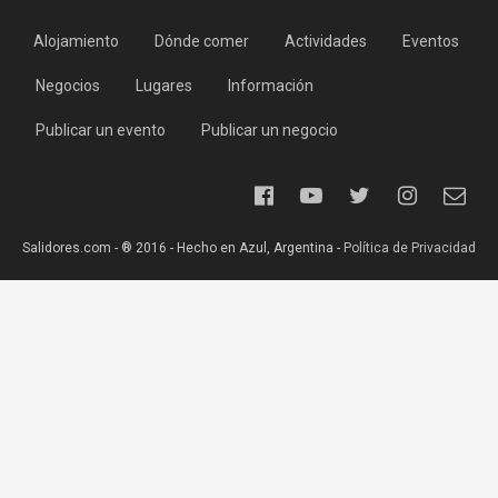
Alojamiento
Dónde comer
Actividades
Eventos
Negocios
Lugares
Información
Publicar un evento
Publicar un negocio
Salidores.com - ® 2016 - Hecho en Azul, Argentina -
Política de Privacidad