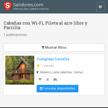
Salidores.com
Toggl
Disfrutá cada ciudad al máximo
navig
Cabañas con Wi-Fi, Pileta al aire libre y
Parrilla
1 publicaciones
Mostrar filtros
Complejo Levalle
1 estrella
Moreno y Loma Valentina - Carhué
Consultar disponibilidad