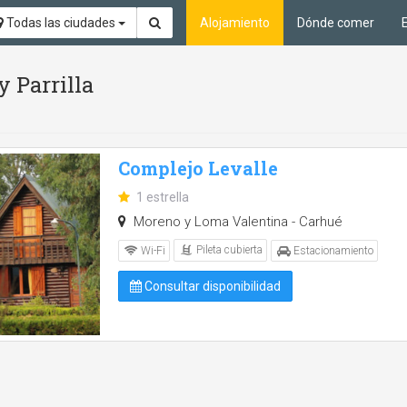
Todas las ciudades
Alojamiento
Dónde comer
y Parrilla
Complejo Levalle
1 estrella
Moreno y Loma Valentina - Carhué
Pileta cubierta
Wi-Fi
Estacionamiento
Consultar disponibilidad