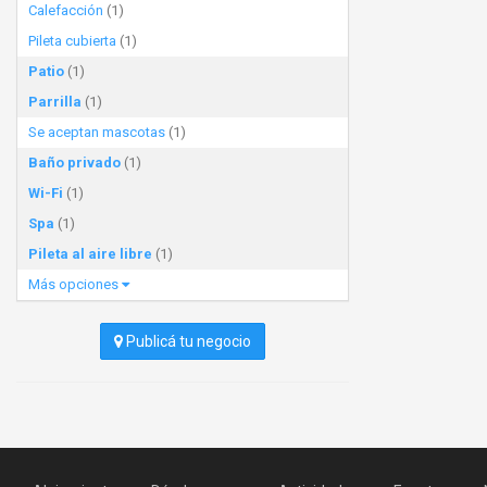
Calefacción
(1)
Pileta cubierta
(1)
Patio
(1)
Parrilla
(1)
Se aceptan mascotas
(1)
Baño privado
(1)
Wi-Fi
(1)
Spa
(1)
Pileta al aire libre
(1)
Más opciones
Publicá tu negocio