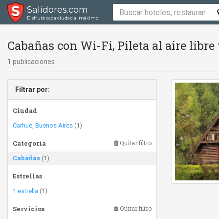
Salidores.com
Disfrutá cada ciudad al máximo
Cabañas con Wi-Fi, Pileta al aire libre 
1 publicaciones
Filtrar por:
Ciudad
Carhué, Buenos Aires
(1)
Categoría
Quitar filtro
Cabañas
(1)
Estrellas
1 estrella
(1)
Servicios
Quitar filtro