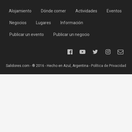
Alojamiento
Dónde comer
Actividades
Eventos
Negocios
Lugares
Información
Publicar un evento
Publicar un negocio
Salidores.com - ® 2016 - Hecho en Azul, Argentina -
Política de Privacidad