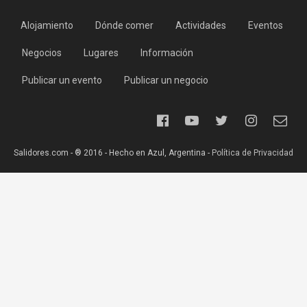
Alojamiento
Dónde comer
Actividades
Eventos
Negocios
Lugares
Información
Publicar un evento
Publicar un negocio
Salidores.com - ® 2016 - Hecho en Azul, Argentina -
Política de Privacidad