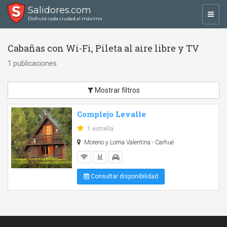
Salidores.com
Toggl
Disfrutá cada ciudad al máximo
navig
Cabañas con Wi-Fi, Pileta al aire libre y TV
1 publicaciones
Mostrar filtros
Complejo Levalle
1 estrella
Moreno y Loma Valentina - Carhué
Consultar disponibilidad