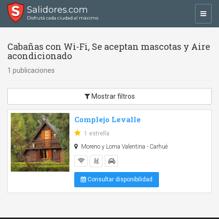
Salidores.com
Toggl
Disfrutá cada ciudad al máximo
navig
Cabañas con Wi-Fi, Se aceptan mascotas y Aire
acondicionado
1 publicaciones
Mostrar filtros
Complejo Levalle
1 estrella
Moreno y Loma Valentina - Carhué
Consultar disponibilidad