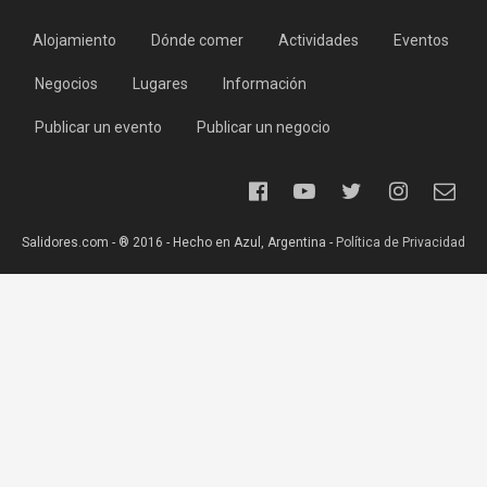
Alojamiento
Dónde comer
Actividades
Eventos
Negocios
Lugares
Información
Publicar un evento
Publicar un negocio
Salidores.com - ® 2016 - Hecho en Azul, Argentina -
Política de Privacidad