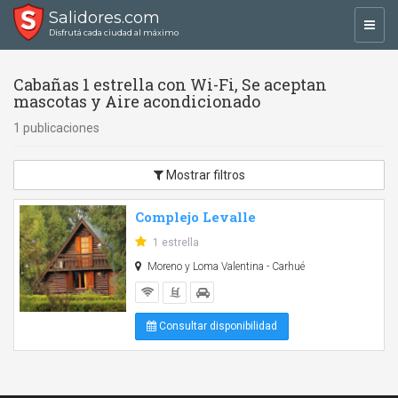
Salidores.com
Toggl
Disfrutá cada ciudad al máximo
navig
Cabañas 1 estrella con Wi-Fi, Se aceptan
mascotas y Aire acondicionado
1 publicaciones
Mostrar filtros
Complejo Levalle
1 estrella
Moreno y Loma Valentina - Carhué
Consultar disponibilidad