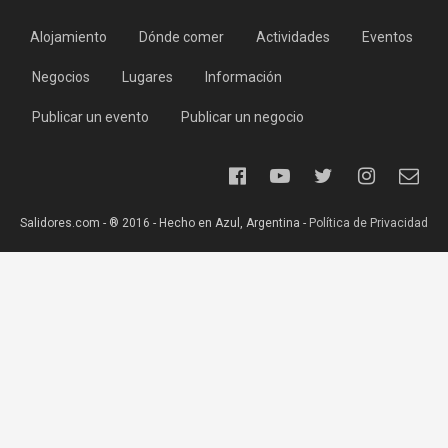
Alojamiento
Dónde comer
Actividades
Eventos
Negocios
Lugares
Información
Publicar un evento
Publicar un negocio
Salidores.com - ® 2016 - Hecho en Azul, Argentina -
Política de Privacidad