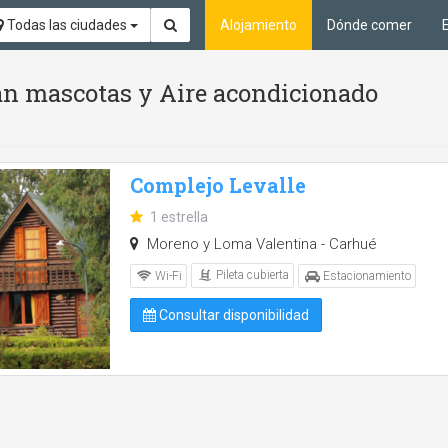
Todas las ciudades
Alojamiento
Dónde comer
tan mascotas y Aire acondicionado
Complejo Levalle
1 estrella
Moreno y Loma Valentina - Carhué
Pileta cubierta
Wi-Fi
Estacionamiento
Consultar disponibilidad