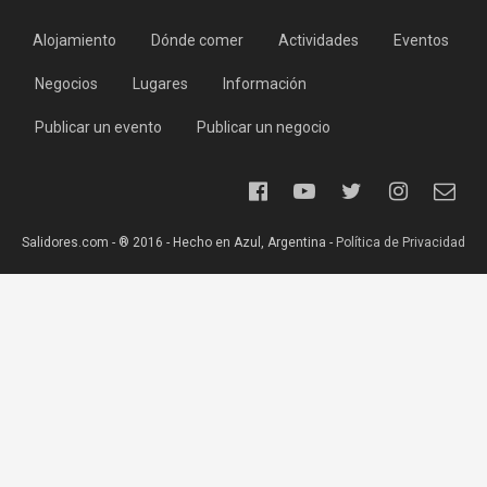
Alojamiento
Dónde comer
Actividades
Eventos
Negocios
Lugares
Información
Publicar un evento
Publicar un negocio
Salidores.com - ® 2016 - Hecho en Azul, Argentina -
Política de Privacidad