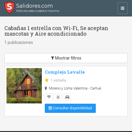
Salidores.com
Toggl
Disfrutá cada ciudad al máximo
navig
Cabañas 1 estrella con Wi-Fi, Se aceptan
mascotas y Aire acondicionado
1 publicaciones
Mostrar filtros
Complejo Levalle
1 estrella
Moreno y Loma Valentina - Carhué
Consultar disponibilidad