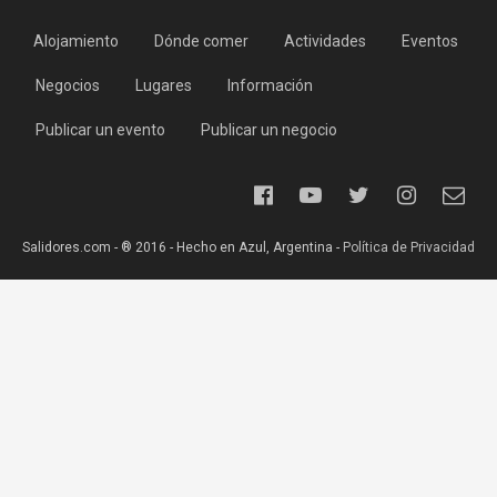
Alojamiento
Dónde comer
Actividades
Eventos
Negocios
Lugares
Información
Publicar un evento
Publicar un negocio
Salidores.com - ® 2016 - Hecho en Azul, Argentina -
Política de Privacidad