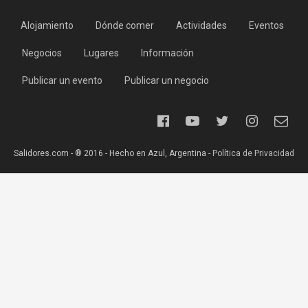
Alojamiento
Dónde comer
Actividades
Eventos
Negocios
Lugares
Información
Publicar un evento
Publicar un negocio
Salidores.com - ® 2016 - Hecho en Azul, Argentina -
Política de Privacidad