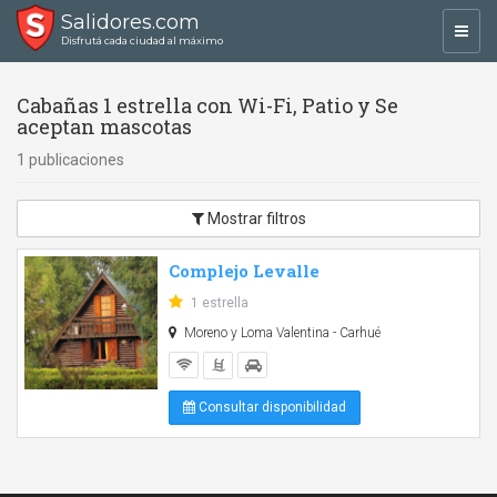
Salidores.com
Toggl
Disfrutá cada ciudad al máximo
navig
Cabañas 1 estrella con Wi-Fi, Patio y Se
aceptan mascotas
1 publicaciones
Mostrar filtros
Complejo Levalle
1 estrella
Moreno y Loma Valentina - Carhué
Consultar disponibilidad