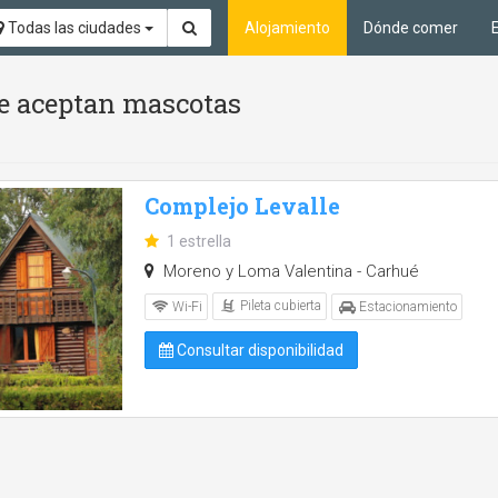
Todas las ciudades
Alojamiento
Dónde comer
 Se aceptan mascotas
Complejo Levalle
1 estrella
Moreno y Loma Valentina - Carhué
Pileta cubierta
Wi-Fi
Estacionamiento
Consultar disponibilidad