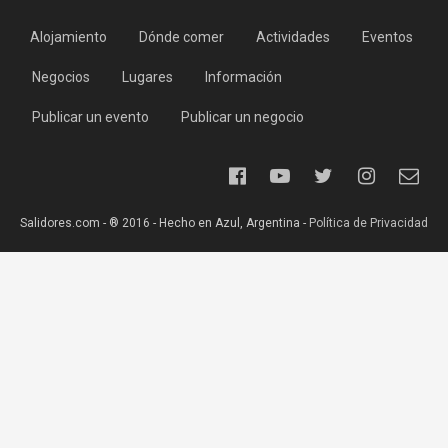
Alojamiento
Dónde comer
Actividades
Eventos
Negocios
Lugares
Información
Publicar un evento
Publicar un negocio
Salidores.com - ® 2016 - Hecho en Azul, Argentina -
Política de Privacidad