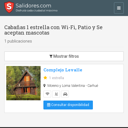
Salidores.com
Toggl
Disfrutá cada ciudad al máximo
navig
Cabañas 1 estrella con Wi-Fi, Patio y Se
aceptan mascotas
1 publicaciones
Mostrar filtros
Complejo Levalle
1 estrella
Moreno y Loma Valentina - Carhué
Consultar disponibilidad