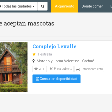
Todas las ciudades
Alojamiento
Dónde comer
 Se aceptan mascotas
Complejo Levalle
1 estrella
Moreno y Loma Valentina - Carhué
Pileta cubierta
Wi-Fi
Estacionamiento
Consultar disponibilidad