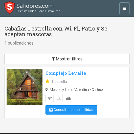
Salidores.com
Toggl
Disfrutá cada ciudad al máximo
navig
Cabañas 1 estrella con Wi-Fi, Patio y Se
aceptan mascotas
1 publicaciones
Mostrar filtros
Complejo Levalle
1 estrella
Moreno y Loma Valentina - Carhué
Consultar disponibilidad