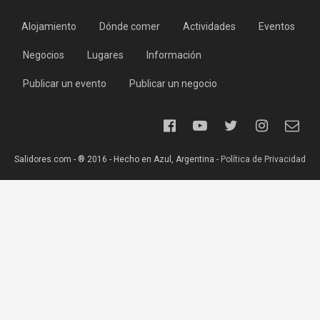
Alojamiento
Dónde comer
Actividades
Eventos
Negocios
Lugares
Información
Publicar un evento
Publicar un negocio
Salidores.com - ® 2016 - Hecho en Azul, Argentina -
Política de Privacidad