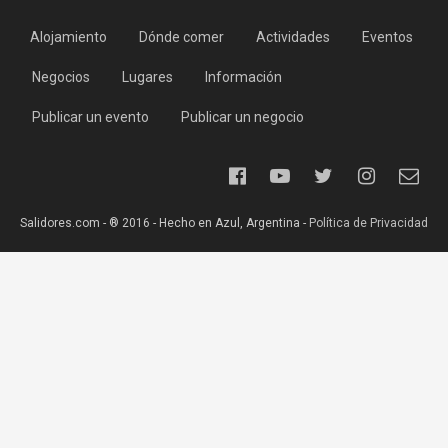
Alojamiento
Dónde comer
Actividades
Eventos
Negocios
Lugares
Información
Publicar un evento
Publicar un negocio
Salidores.com - ® 2016 - Hecho en Azul, Argentina -
Política de Privacidad