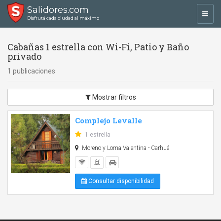
Salidores.com
Toggl
Disfrutá cada ciudad al máximo
navig
Cabañas 1 estrella con Wi-Fi, Patio y Baño
privado
1 publicaciones
Mostrar filtros
Complejo Levalle
1 estrella
Moreno y Loma Valentina - Carhué
Consultar disponibilidad