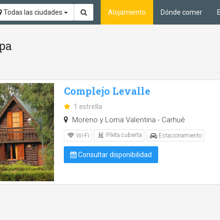
Todas las ciudades
Alojamiento
Dónde comer
Spa
Complejo Levalle
1 estrella
Moreno y Loma Valentina - Carhué
Pileta cubierta
Wi-Fi
Estacionamiento
Consultar disponibilidad