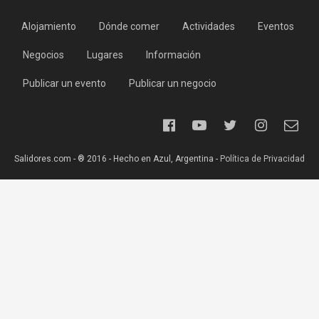
Alojamiento
Dónde comer
Actividades
Eventos
Negocios
Lugares
Información
Publicar un evento
Publicar un negocio
Salidores.com - ® 2016 - Hecho en Azul, Argentina -
Política de Privacidad