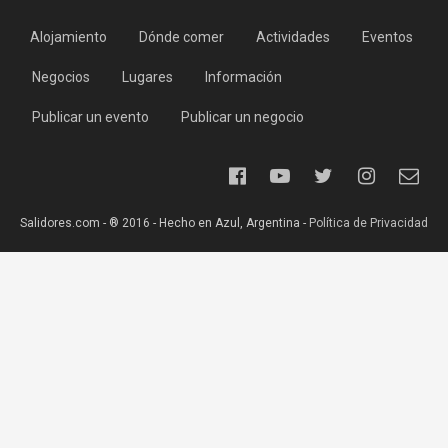
Alojamiento
Dónde comer
Actividades
Eventos
Negocios
Lugares
Información
Publicar un evento
Publicar un negocio
Salidores.com - ® 2016 - Hecho en Azul, Argentina -
Política de Privacidad