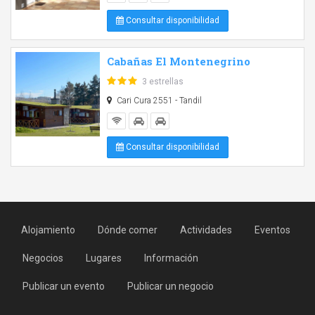
Consultar disponibilidad
Cabañas El Montenegrino
3 estrellas
Cari Cura 2551 - Tandil
Consultar disponibilidad
Alojamiento
Dónde comer
Actividades
Eventos
Negocios
Lugares
Información
Publicar un evento
Publicar un negocio