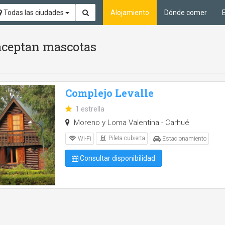
Todas las ciudades
Alojamiento
Dónde comer
 aceptan mascotas
Complejo Levalle
1 estrella
Moreno y Loma Valentina - Carhué
Pileta cubierta
Wi-Fi
Estacionamiento
Consultar disponibilidad