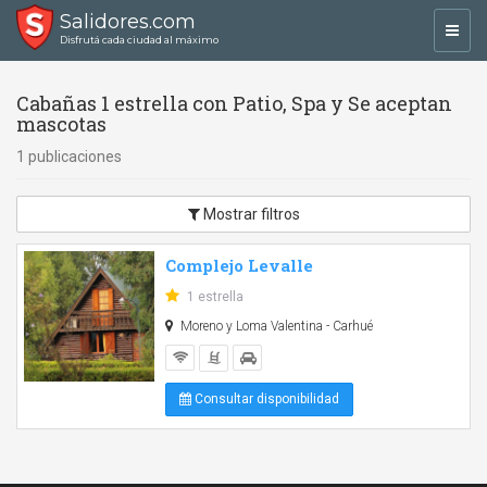
Salidores.com
Toggl
Disfrutá cada ciudad al máximo
navig
Cabañas 1 estrella con Patio, Spa y Se aceptan
mascotas
1 publicaciones
Mostrar filtros
Complejo Levalle
1 estrella
Moreno y Loma Valentina - Carhué
Consultar disponibilidad