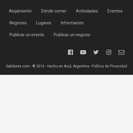
Alojamiento
Dónde comer
Actividades
Eventos
Negocios
Lugares
Información
Publicar un evento
Publicar un negocio
Salidores.com - ® 2016 - Hecho en Azul, Argentina -
Política de Privacidad