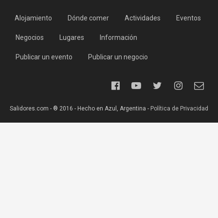
Alojamiento
Dónde comer
Actividades
Eventos
Negocios
Lugares
Información
Publicar un evento
Publicar un negocio
Salidores.com - ® 2016 - Hecho en Azul, Argentina -
Política de Privacidad