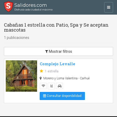
Salidores.com
Toggl
Disfrutá cada ciudad al máximo
navig
Cabañas 1 estrella con Patio, Spa y Se aceptan
mascotas
1 publicaciones
Mostrar filtros
Complejo Levalle
1 estrella
Moreno y Loma Valentina - Carhué
Consultar disponibilidad