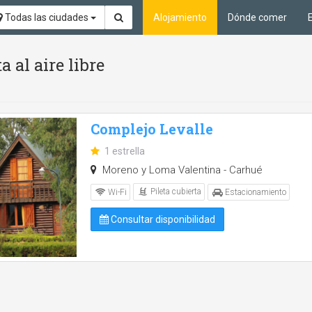
Todas las ciudades
Alojamiento
Dónde comer
a al aire libre
Complejo Levalle
1 estrella
Moreno y Loma Valentina - Carhué
Pileta cubierta
Wi-Fi
Estacionamiento
Consultar disponibilidad