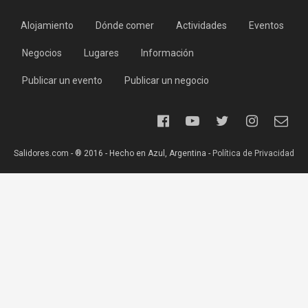
Alojamiento
Dónde comer
Actividades
Eventos
Negocios
Lugares
Información
Publicar un evento
Publicar un negocio
Salidores.com - ® 2016 - Hecho en Azul, Argentina -
Política de Privacidad