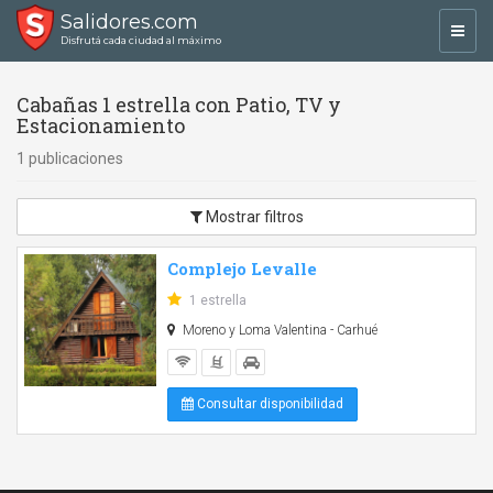
Salidores.com
Toggl
Disfrutá cada ciudad al máximo
navig
Cabañas 1 estrella con Patio, TV y
Estacionamiento
1 publicaciones
Mostrar filtros
Complejo Levalle
1 estrella
Moreno y Loma Valentina - Carhué
Consultar disponibilidad