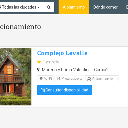
Todas las ciudades
Alojamiento
Dónde comer
tacionamiento
Complejo Levalle
1 estrella
Moreno y Loma Valentina - Carhué
Pileta cubierta
Wi-Fi
Estacionamiento
Consultar disponibilidad