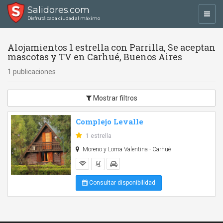
Salidores.com
Toggl
Disfrutá cada ciudad al máximo
navig
Alojamientos 1 estrella con Parrilla, Se aceptan
mascotas y TV en Carhué, Buenos Aires
1 publicaciones
Mostrar filtros
Complejo Levalle
1 estrella
Moreno y Loma Valentina - Carhué
Consultar disponibilidad