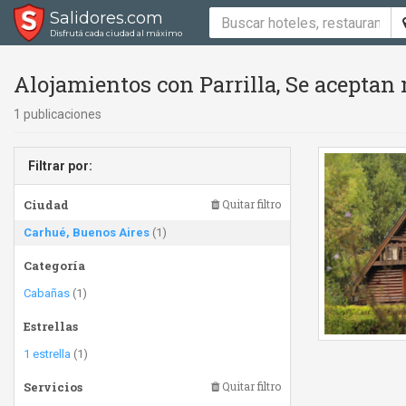
Salidores.com
Disfrutá cada ciudad al máximo
Alojamientos con Parrilla, Se aceptan
1 publicaciones
Filtrar por:
Ciudad
Quitar filtro
Carhué, Buenos Aires
(1)
Categoría
Cabañas
(1)
Estrellas
1 estrella
(1)
Servicios
Quitar filtro