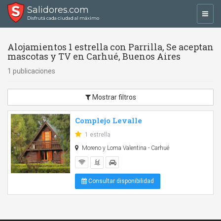
Salidores.com
Toggl
Disfrutá cada ciudad al máximo
navig
Alojamientos 1 estrella con Parrilla, Se aceptan
mascotas y TV en Carhué, Buenos Aires
1 publicaciones
Mostrar filtros
Complejo Levalle
1 estrella
Moreno y Loma Valentina - Carhué
Consultar disponibilidad