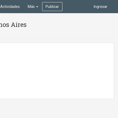
Actividades
Más
Publicar
Ingresar
nos Aires