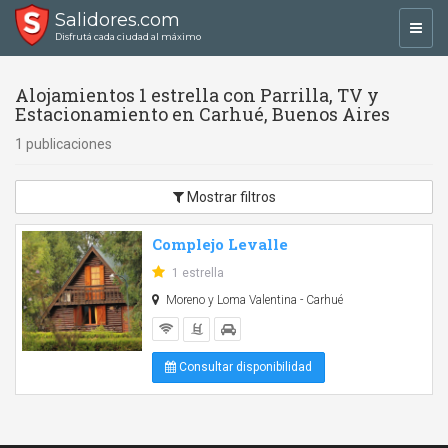
Salidores.com
Toggl
Disfrutá cada ciudad al máximo
navig
Alojamientos 1 estrella con Parrilla, TV y
Estacionamiento en Carhué, Buenos Aires
1 publicaciones
Mostrar filtros
Complejo Levalle
1 estrella
Moreno y Loma Valentina - Carhué
Consultar disponibilidad