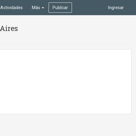
Actividades
Más
Publicar
Ingresar
 Aires