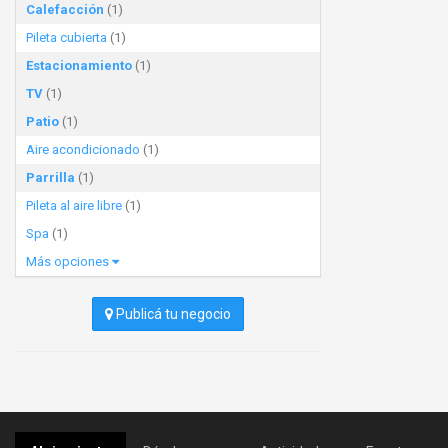
Calefacción
(1)
Pileta cubierta
(1)
Estacionamiento
(1)
TV
(1)
Patio
(1)
Aire acondicionado
(1)
Parrilla
(1)
Pileta al aire libre
(1)
Spa
(1)
Más opciones
Publicá tu negocio