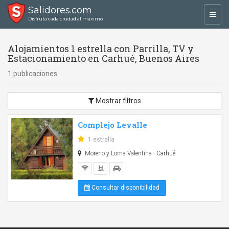
Salidores.com
Toggl
Disfrutá cada ciudad al máximo
navig
Alojamientos 1 estrella con Parrilla, TV y
Estacionamiento en Carhué, Buenos Aires
1 publicaciones
Mostrar filtros
Complejo Levalle
1 estrella
Moreno y Loma Valentina - Carhué
Consultar disponibilidad