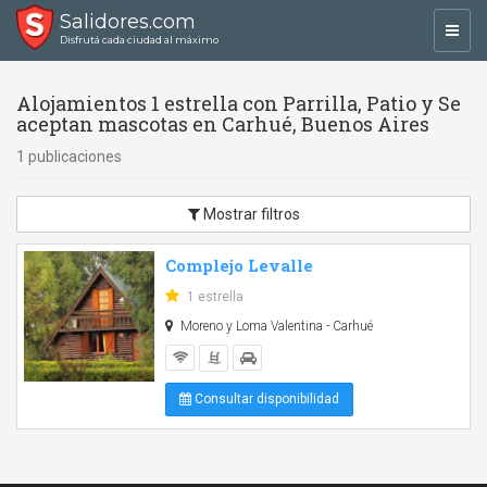
Salidores.com
Toggl
Disfrutá cada ciudad al máximo
navig
Alojamientos 1 estrella con Parrilla, Patio y Se
aceptan mascotas en Carhué, Buenos Aires
1 publicaciones
Mostrar filtros
Complejo Levalle
1 estrella
Moreno y Loma Valentina - Carhué
Consultar disponibilidad