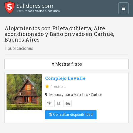
Salidores.com
Toggl
Disfrutá cada ciudad al máximo
navig
Alojamientos con Pileta cubierta, Aire
acondicionado y Baño privado en Carhué,
Buenos Aires
1 publicaciones
Mostrar filtros
Complejo Levalle
1 estrella
Moreno y Loma Valentina - Carhué
Consultar disponibilidad