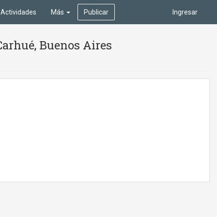
Actividades
Más
Publicar
Ingresar
 Carhué, Buenos Aires