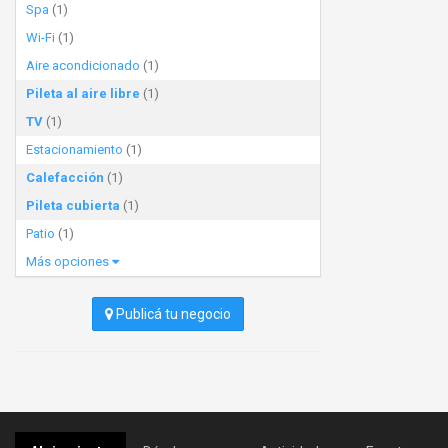
Spa
(1)
Wi-Fi
(1)
Aire acondicionado
(1)
Pileta al aire libre
(1)
TV
(1)
Estacionamiento
(1)
Calefacción
(1)
Pileta cubierta
(1)
Patio
(1)
Más opciones
Publicá tu negocio