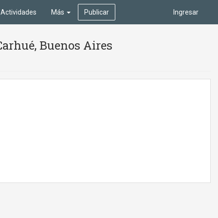
Actividades
Más
Publicar
Ingresar
 Carhué, Buenos Aires