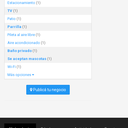
Estacionamiento
(1)
TV
(1)
Patio
(1)
Parrilla
(1)
Pileta al aire libre
(1)
Aire acondicionado
(1)
Baño privado
(1)
Se aceptan mascotas
(1)
Wi-Fi
(1)
Más opciones
Publicá tu negocio