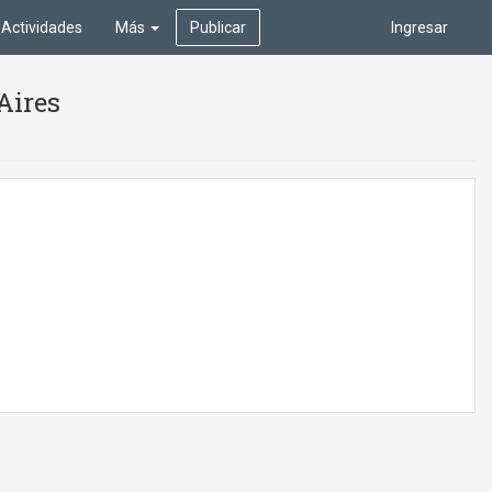
Actividades
Más
Publicar
Ingresar
Aires