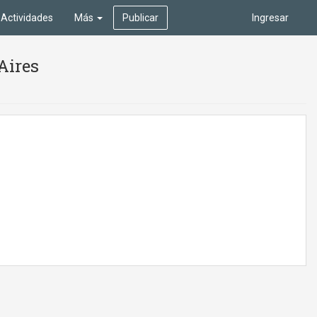
Actividades
Más
Publicar
Ingresar
Aires