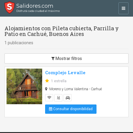
Salidores.com
Toggl
Disfrutá cada ciudad al máximo
navig
Alojamientos con Pileta cubierta, Parrilla y
Patio en Carhué, Buenos Aires
1 publicaciones
Mostrar filtros
Complejo Levalle
1 estrella
Moreno y Loma Valentina - Carhué
Consultar disponibilidad