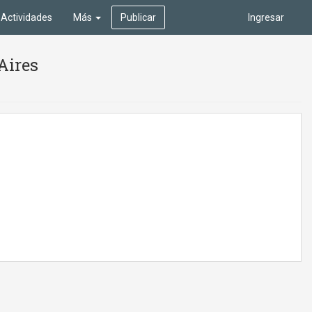
Actividades
Más
Publicar
Ingresar
Aires