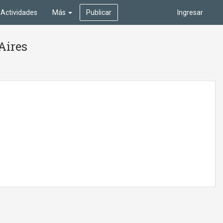
Actividades
Más
Publicar
Ingresar
Aires