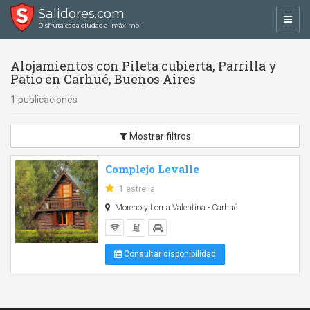
Salidores.com
Toggl
Disfrutá cada ciudad al máximo
navig
Alojamientos con Pileta cubierta, Parrilla y
Patio en Carhué, Buenos Aires
1 publicaciones
Mostrar filtros
Complejo Levalle
1 estrella
Moreno y Loma Valentina - Carhué
Consultar disponibilidad