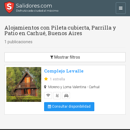
Salidores.com
Toggl
Disfrutá cada ciudad al máximo
navig
Alojamientos con Pileta cubierta, Parrilla y
Patio en Carhué, Buenos Aires
1 publicaciones
Mostrar filtros
Complejo Levalle
1 estrella
Moreno y Loma Valentina - Carhué
Consultar disponibilidad