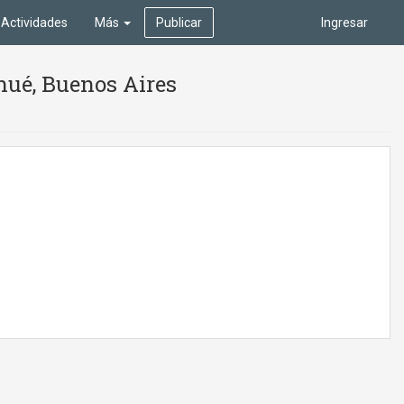
Actividades
Más
Publicar
Ingresar
arhué, Buenos Aires