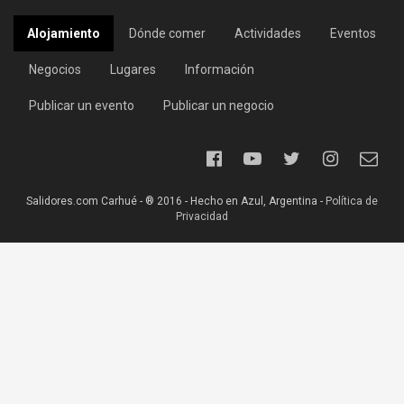
Alojamiento
Dónde comer
Actividades
Eventos
Negocios
Lugares
Información
Publicar un evento
Publicar un negocio
Salidores.com Carhué - ® 2016 - Hecho en Azul, Argentina -
Política de
Privacidad