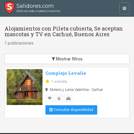
Salidores.com
Toggl
Disfrutá cada ciudad al máximo
navig
Alojamientos con Pileta cubierta, Se aceptan
mascotas y TV en Carhué, Buenos Aires
1 publicaciones
Mostrar filtros
Complejo Levalle
1 estrella
Moreno y Loma Valentina - Carhué
Consultar disponibilidad