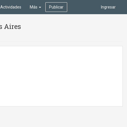
Actividades
Más
Publicar
Ingresar
s Aires