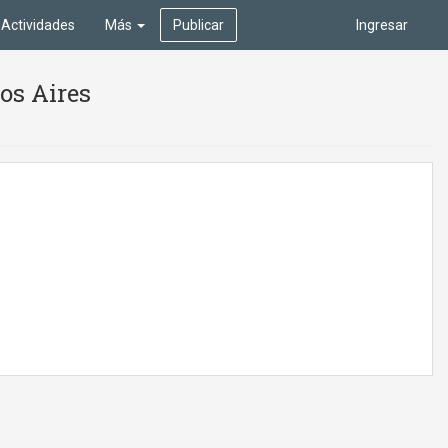
Actividades
Más
Publicar
Ingresar
os Aires