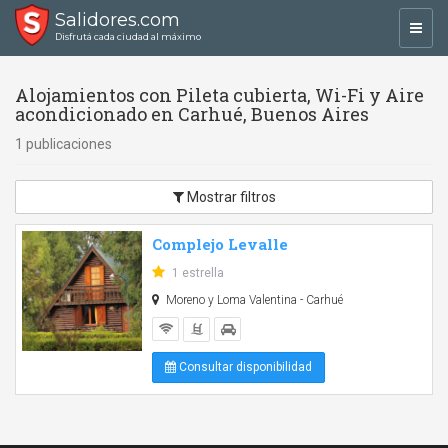
Salidores.com
Toggl
Disfrutá cada ciudad al máximo
navig
Alojamientos con Pileta cubierta, Wi-Fi y Aire
acondicionado en Carhué, Buenos Aires
1 publicaciones
Mostrar filtros
Complejo Levalle
1 estrella
Moreno y Loma Valentina - Carhué
Consultar disponibilidad